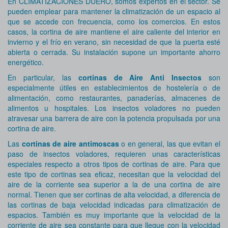
En CLIMATIZACIONES DUERO, somos expertos en el sector. Se
pueden emplear para mantener la climatización de un espacio al
que se accede con frecuencia, como los comercios. En estos
casos, la cortina de aire mantiene el aire caliente del interior en
invierno y el frío en verano, sin necesidad de que la puerta esté
abierta o cerrada. Su instalación supone un importante ahorro
energético.
En particular, las
cortinas de Aire Anti Insectos
son
especialmente útiles en establecimientos de hostelería o de
alimentación, como restaurantes, panaderías, almacenes de
alimentos u hospitales. Los insectos voladores no pueden
atravesar una barrera de aire con la potencia propulsada por una
cortina de aire.
Las
cortinas de aire antimoscas
o en general, las que evitan el
paso de insectos voladores, requieren unas características
especiales respecto a otros tipos de cortinas de aire. Para que
este tipo de cortinas sea eficaz, necesitan que la velocidad del
aire de la corriente sea superior a la de una cortina de aire
normal. Tienen que ser cortinas de alta velocidad, a diferencia de
las cortinas de baja velocidad indicadas para climatización de
espacios. También es muy importante que la velocidad de la
corriente de aire sea constante para que llegue con la velocidad