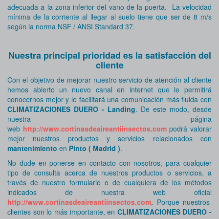
adecuada a la zona inferior del vano de la puerta. La velocidad
mínima de la corriente al llegar al suelo tiene que ser de 8 m/s
según la norma NSF / ANSI Standard 37.
Nuestra principal prioridad es la satisfacción del
cliente
Con el objetivo de mejorar nuestro servicio de atención al cliente
hemos abierto un nuevo canal en internet que le permitirá
conocernos mejor y le facilitará una comunicación más fluida con
CLIMATIZACIONES DUERO - Landing
. De este modo, desde
nuestra página
web
http://www.cortinasdeaireantiinsectos.com
podrá valorar
mejor nuestros productos y servicios relacionados con
mantenimiento
en
Pinto ( Madrid )
.
No dude en ponerse en contacto con nosotros, para cualquier
tipo de consulta acerca de nuestros productos o servicios, a
través de nuestro formulario o de cualquiera de los métodos
indicados de nuestra web oficial
http://www.cortinasdeaireantiinsectos.com
.
Porque nuestros
clientes son lo más importante, en
CLIMATIZACIONES DUERO -